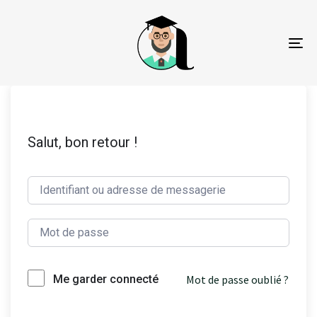
To
na
Salut, bon retour !
Mot de passe oublié ?
Me garder connecté