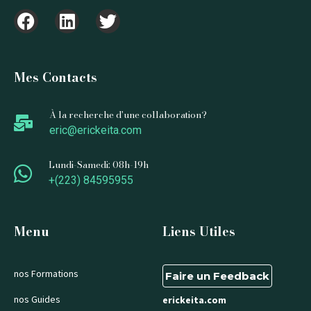
Mes Contacts
À la recherche d'une collaboration?
eric@erickeita.com
Lundi-Samedi: 08h-19h
+(223) 84595955
Menu
Liens Utiles
nos Formations
Faire un Feedback
nos Guides
erickeita.com