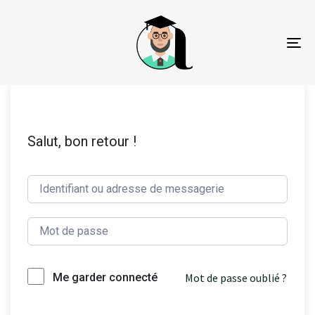
To
na
Salut, bon retour !
Mot de passe oublié ?
Me garder connecté