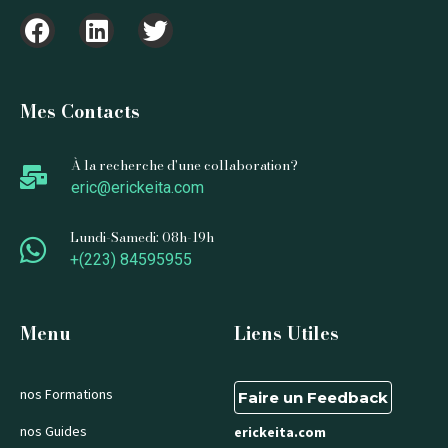
Mes Contacts
À la recherche d'une collaboration?
eric@erickeita.com
Lundi-Samedi: 08h-19h
+(223) 84595955
Menu
Liens Utiles
nos Formations
Faire un Feedback
nos Guides
erickeita.com