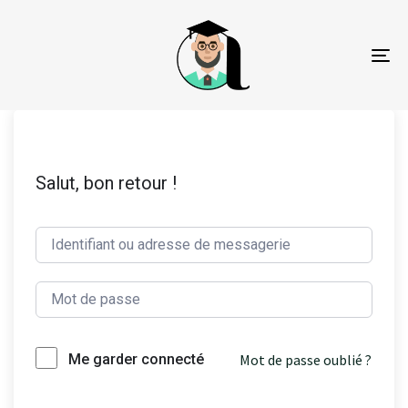
To
na
Salut, bon retour !
Mot de passe oublié ?
Me garder connecté