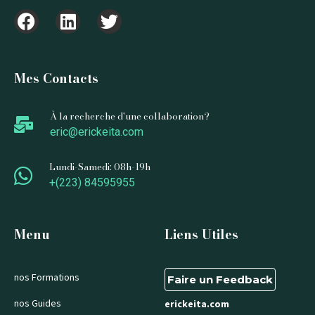
Mes Contacts
À la recherche d'une collaboration?
eric@erickeita.com
Lundi-Samedi: 08h-19h
+(223) 84595955
Menu
Liens Utiles
nos Formations
Faire un Feedback
nos Guides
erickeita.com