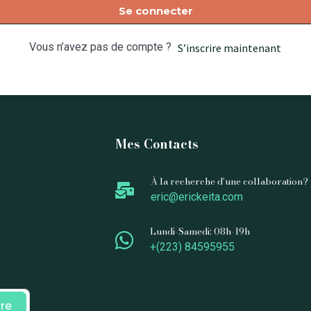
Se connecter
Vous n’avez pas de compte ?
S’inscrire maintenant
Mes Contacts
À la recherche d'une collaboration?
eric@erickeita.com
Lundi-Samedi: 08h-19h
+(223) 84595955
ire