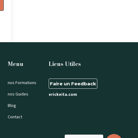
Menu
Liens Utiles
nos Formations
Faire un Feedback
nos Guides
erickeita.com
Blog
Contact