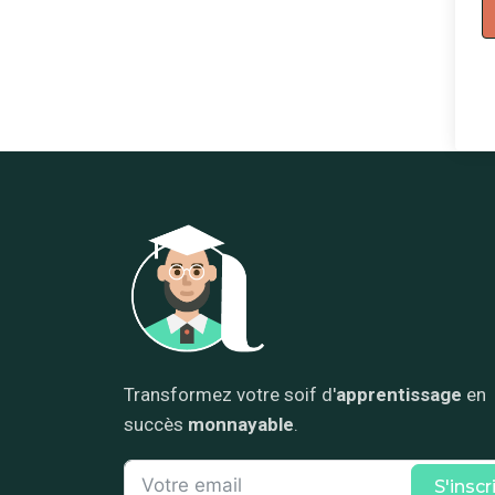
Transformez votre soif d'
apprentissage
en
succès
monnayable
.
S'inscr