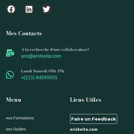
Mes Contacts
À la recherche d'une collaboration?
eric@erickeita.com
Lundi-Samedi: 08h-19h
+(223) 84595955
Menu
Liens Utiles
nos Formations
Faire un Feedback
nos Guides
erickeita.com