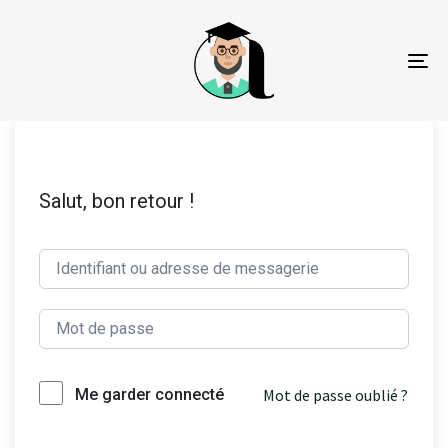
To
na
Salut, bon retour !
Mot de passe oublié ?
Me garder connecté