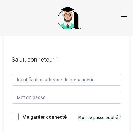
To
na
Salut, bon retour !
Mot de passe oublié ?
Me garder connecté