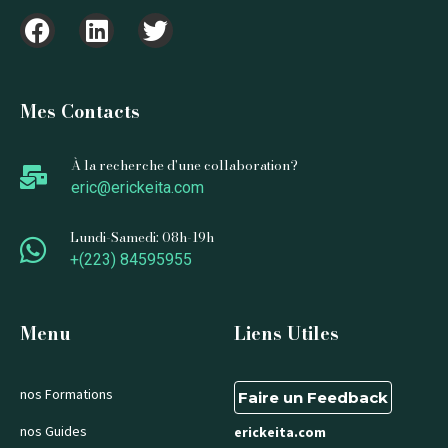
Mes Contacts
À la recherche d'une collaboration?
eric@erickeita.com
Lundi-Samedi: 08h-19h
+(223) 84595955
Menu
Liens Utiles
nos Formations
Faire un Feedback
nos Guides
erickeita.com