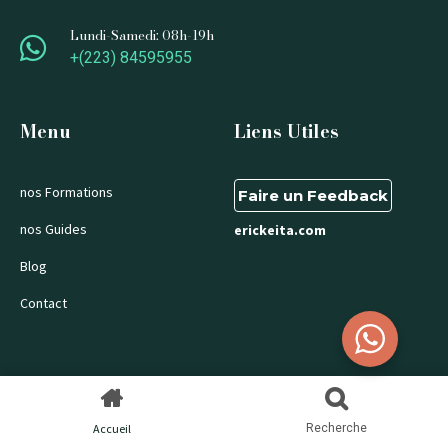
Lundi-Samedi: 08h-19h
+(223) 84595955
Menu
Liens Utiles
nos Formations
Faire un Feedback
nos Guides
erickeita.com
Blog
Contact
Accueil
Recherche