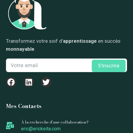
Transformez votre soif d'
apprentissage
en succès
monnayable
.
S'inscrire
Mes Contacts
À la recherche d'une collaboration?
eric@erickeita.com