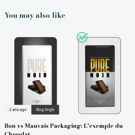
You may also like
Blog Single
2 ans ago
Bon vs Mauvais Packaging: L’exemple du
Chocolat